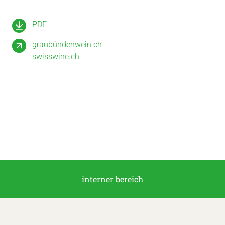
PDF
graubündenwein.ch
swisswine.ch
interner bereich